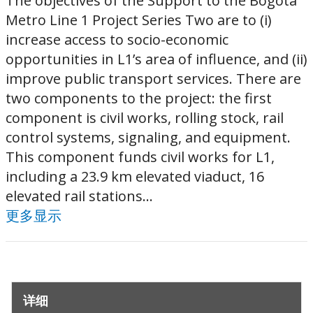
The objectives of the Support to the Bogota
Metro Line 1 Project Series Two are to (i)
increase access to socio-economic
opportunities in L1’s area of influence, and (ii)
improve public transport services. There are
two components to the project: the first
component is civil works, rolling stock, rail
control systems, signaling, and equipment.
This component funds civil works for L1,
including a 23.9 km elevated viaduct, 16
elevated rail stations...
更多显示
详细