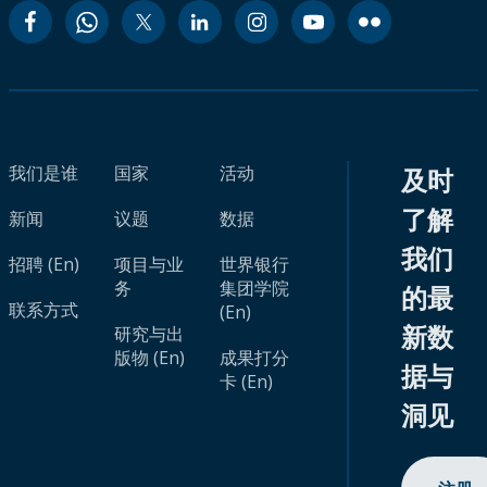
我们是谁
国家
活动
及时
了解
新闻
议题
数据
我们
招聘 (En)
项目与业
世界银行
务
集团学院
的最
联系方式
(En)
新数
研究与出
版物 (En)
成果打分
据与
卡 (En)
洞见