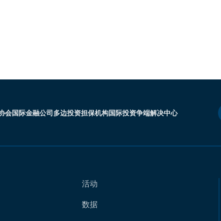
协会
国际金融公司
多边投资担保机构
国际投资争端解决中心
活动
数据