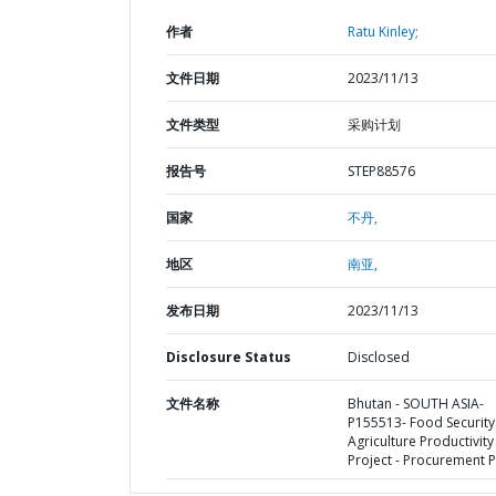
作者
Ratu Kinley;
文件日期
2023/11/13
文件类型
采购计划
报告号
STEP88576
国家
不丹,
地区
南亚,
发布日期
2023/11/13
Disclosure Status
Disclosed
文件名称
Bhutan - SOUTH ASIA-
P155513- Food Security
Agriculture Productivity
Project - Procurement P