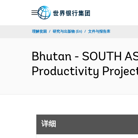
Skip
to
Main
理解贫困
研究与出版物 (En)
文件与报告库
Navigation
Bhutan - SOUTH ASI
Productivity Proje
详细