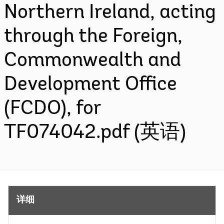
Northern Ireland, acting
through the Foreign,
Commonwealth and
Development Office
(FCDO), for
TF074042.pdf (英语)
详细