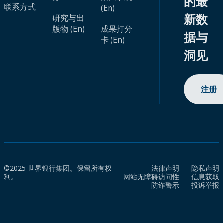
的最
联系方式
(En)
新数
研究与出
版物 (En)
成果打分
据与
卡 (En)
洞见
注册
©2025 世界银行集团。保留所有权
法律声明
隐私声明
利。
网站无障碍访问性
信息获取
防诈警示
投诉举报