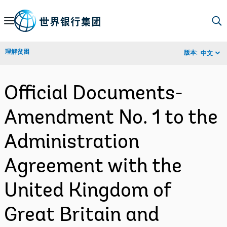
Skip
to
Main
理解贫困
版本:
中文
Navigation
Official Documents-
Amendment No. 1 to the
Administration
Agreement with the
United Kingdom of
Great Britain and