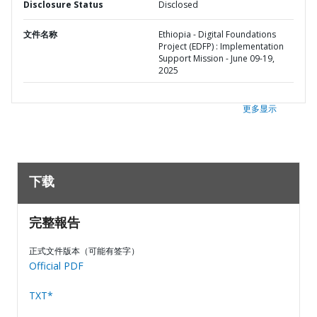
Disclosure Status
Disclosed
文件名称
Ethiopia - Digital Foundations
Project (EDFP) : Implementation
Support Mission - June 09-19,
2025
更多显示
下载
完整報告
正式文件版本（可能有签字）
Official PDF
TXT*