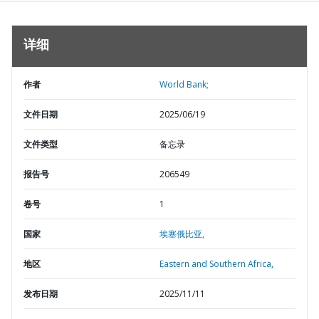
详细
作者
World Bank;
文件日期
2025/06/19
文件类型
备忘录
报告号
206549
卷号
1
国家
埃塞俄比亚,
地区
Eastern and Southern Africa,
发布日期
2025/11/11