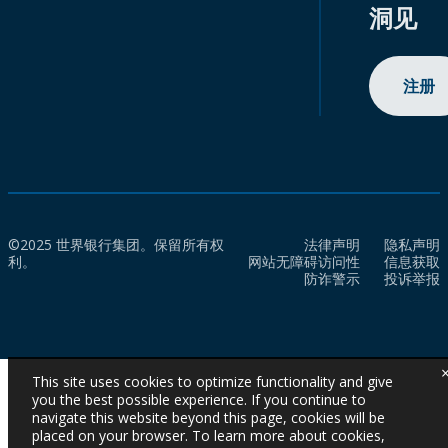
洞见
注册
©2025 世界银行集团。保留所有权
法律声明
隐私声明
利。
网站无障碍访问性
信息获取
防诈警示
投诉举报
This site uses cookies to optimize functionality and give
you the best possible experience. If you continue to
navigate this website beyond this page, cookies will be
placed on your browser. To learn more about cookies,