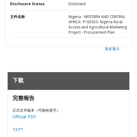
Disclosure Status
Disclosed
文件名称
Nigeria - WESTERN AND CENTRAL
AFRICA- P163353- Nigeria Rural
Access and Agricultural Marketing
Project - Procurement Plan
更多显示
下载
完整報告
正式文件版本（可能有签字）
Official PDF
TXT*