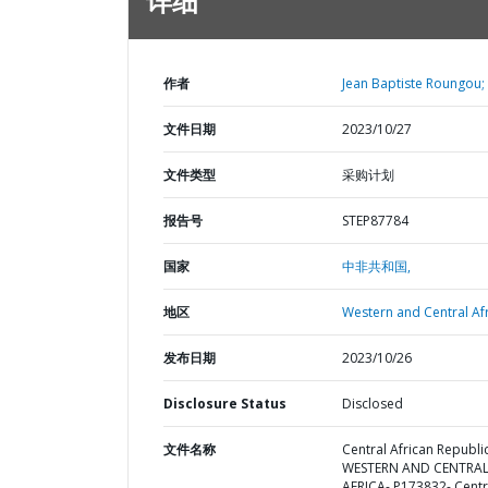
详细
作者
Jean Baptiste Roungou;
文件日期
2023/10/27
文件类型
采购计划
报告号
STEP87784
国家
中非共和国,
地区
Western and Central Afr
发布日期
2023/10/26
Disclosure Status
Disclosed
文件名称
Central African Republic
WESTERN AND CENTRA
AFRICA- P173832- Centr