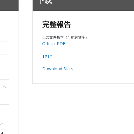
下载
完整報告
正式文件版本（可能有签字）
Official PDF
TXT*
Download Stats
ica,
 -
L
al