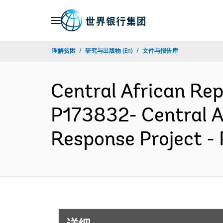
Skip
to
Main
理解贫困
研究与出版物 (En)
文件与报告库
Navigation
Central African R
P173832- Central A
Response Project -