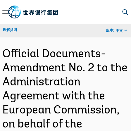
Skip
to
Main
理解贫困
版本:
中文
Navigation
Official Documents-
Amendment No. 2 to the
Administration
Agreement with the
European Commission,
on behalf of the