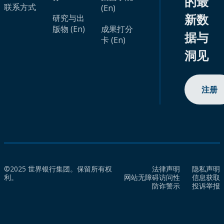
的最
联系方式
(En)
新数
研究与出
版物 (En)
成果打分
据与
卡 (En)
洞见
注册
©2025 世界银行集团。保留所有权
法律声明
隐私声明
利。
网站无障碍访问性
信息获取
防诈警示
投诉举报