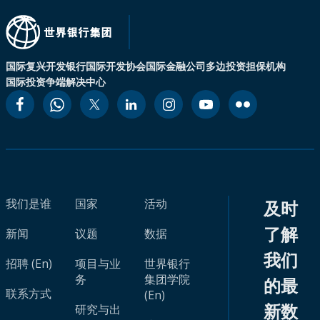
国际复兴开发银行
国际开发协会
国际金融公司
多边投资担保机构
国际投资争端解决中心
我们是谁
国家
活动
及时
了解
新闻
议题
数据
我们
招聘 (En)
项目与业
世界银行
务
集团学院
的最
联系方式
(En)
新数
研究与出