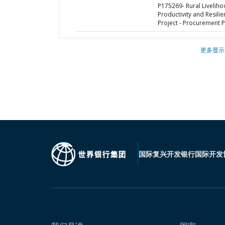
P175269- Rural Livelih
Productivity and Resili
Project - Procurement P
更多显示
国际复兴开发银行
国际开发