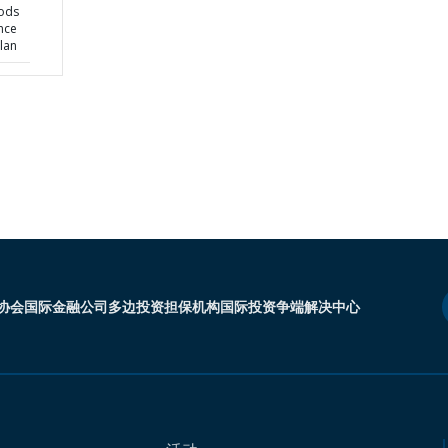
oods
ence
lan
协会
国际金融公司
多边投资担保机构
国际投资争端解决中心