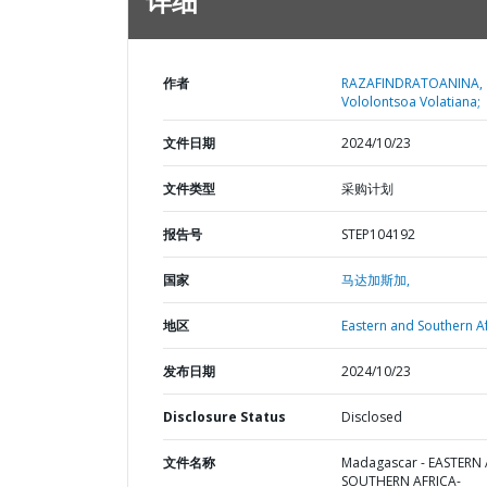
详细
作者
RAZAFINDRATOANINA,
Vololontsoa Volatiana;
文件日期
2024/10/23
文件类型
采购计划
报告号
STEP104192
国家
马达加斯加,
地区
Eastern and Southern Af
发布日期
2024/10/23
Disclosure Status
Disclosed
文件名称
Madagascar - EASTERN
SOUTHERN AFRICA-