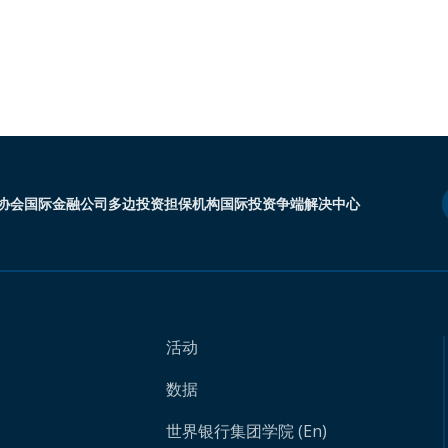
协会
国际金融公司
多边投资担保机构
国际投资争端解决中心
活动
数据
世界银行集团学院 (En)