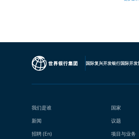
国际复兴开发银行
国际开发
我们是谁
国家
新闻
议题
招聘 (En)
项目与业务