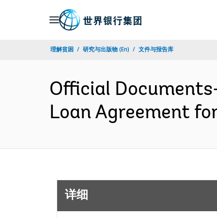
Skip
to
Main
理解贫困
研究与出版物 (En)
文件与报告库
Navigation
Official Documents
Loan Agreement fo
详细