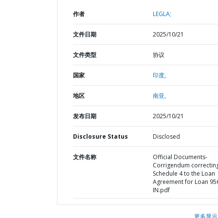
作者
LEGLA;
文件日期
2025/10/21
文件类型
协议
国家
印度,
地区
南亚,
发布日期
2025/10/21
Disclosure Status
Disclosed
文件名称
Official Documents-
Corrigendum correctin
Schedule 4 to the Loan
Agreement for Loan 95
IN.pdf
更多显示