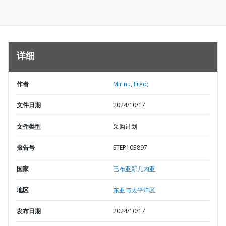
详细
作者
Mirinu, Fred;
文件日期
2024/10/17
文件类型
采购计划
报告号
STEP103897
国家
巴布亚新几内亚,
地区
东亚与太平洋区,
发布日期
2024/10/17