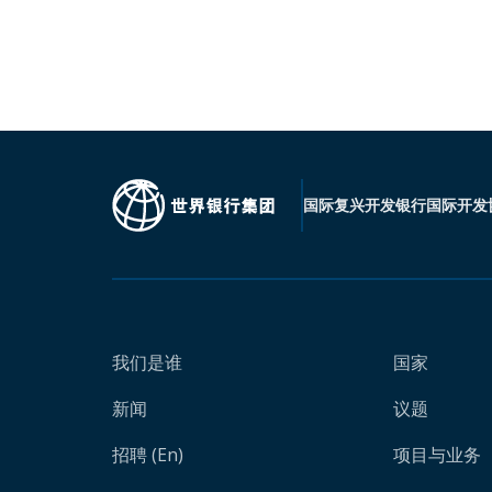
国际复兴开发银行
国际开发
我们是谁
国家
新闻
议题
招聘 (En)
项目与业务