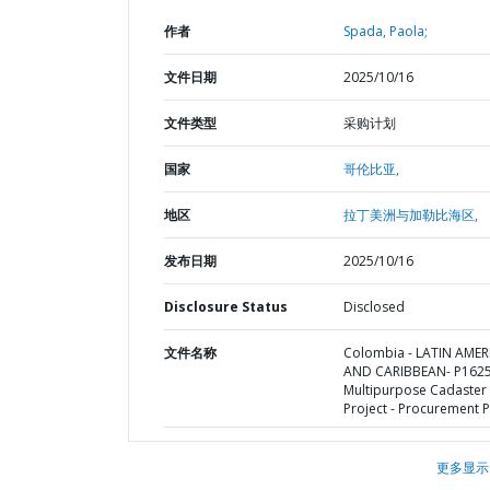
作者
Spada, Paola;
文件日期
2025/10/16
文件类型
采购计划
国家
哥伦比亚,
地区
拉丁美洲与加勒比海区,
发布日期
2025/10/16
Disclosure Status
Disclosed
文件名称
Colombia - LATIN AMER
AND CARIBBEAN- P1625
Multipurpose Cadaster
Project - Procurement P
更多显示