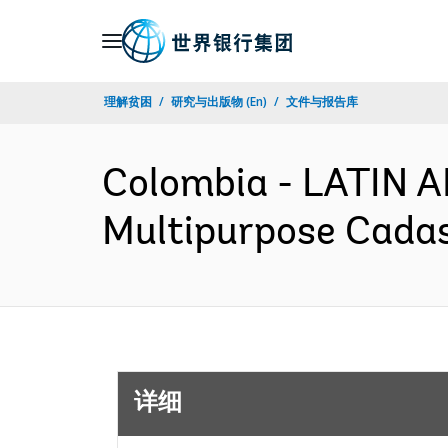
Skip
to
Main
理解贫困
研究与出版物 (En)
文件与报告库
Navigation
Colombia - LATIN
Multipurpose Cadas
详细