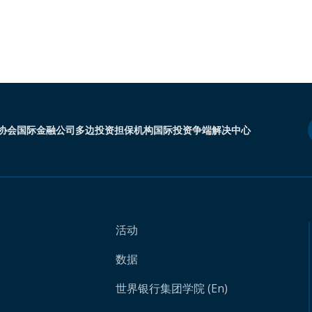
协会
国际金融公司
多边投资担保机构
国际投资争端解决中心
活动
数据
世界银行集团学院 (En)