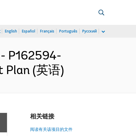
文
English
Español
Français
Português
Русский
- P162594-
nt Plan (英语)
相关链接
阅读有关该项目的文件