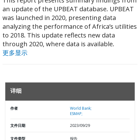
This report presents summary findings from
an update of the UPBEAT database. UPBEAT
was launched in 2020, presenting data
analyzing the performance of Africa’s utilities
to 2018. This update reflects new data
through 2020, where data is available.
更多显示
详细
作者
World Bank;
ESMAP;
文件日期
2023/09/29
文件类型
报告