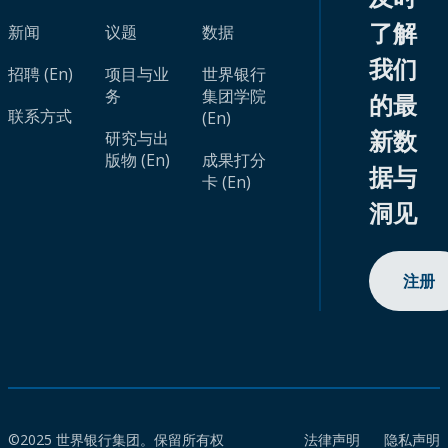
了解
新闻
议题
数据
我们
招聘 (En)
项目与业
世界银行
务
集团学院
的最
联系方式
(En)
新数
研究与出
版物 (En)
成果打分
据与
卡 (En)
洞见
注册
©2025 世界银行集团。保留所有权
法律声明
隐私声明