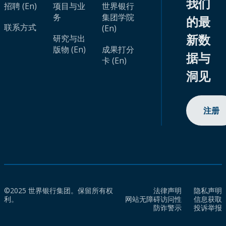
我们
招聘 (En)
项目与业
世界银行
务
集团学院
的最
联系方式
(En)
新数
研究与出
版物 (En)
成果打分
据与
卡 (En)
洞见
注册
©2025 世界银行集团。保留所有权
法律声明
隐私声明
利。
网站无障碍访问性
信息获取
防诈警示
投诉举报