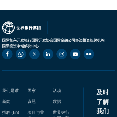
国际复兴开发银行
国际开发协会
国际金融公司
多边投资担保机构
国际投资争端解决中心
我们是谁
国家
活动
及时
了解
新闻
议题
数据
我们
招聘 (En)
项目与业
世界银行