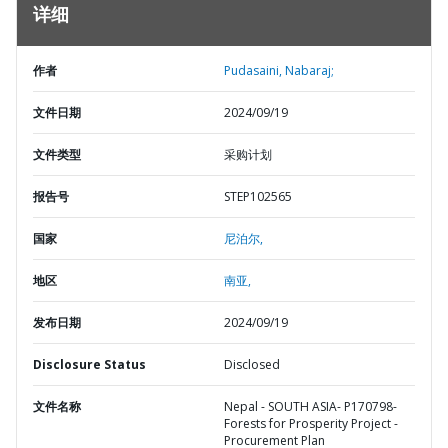
详细
作者
Pudasaini, Nabaraj;
文件日期
2024/09/19
文件类型
采购计划
报告号
STEP102565
国家
尼泊尔,
地区
南亚,
发布日期
2024/09/19
Disclosure Status
Disclosed
文件名称
Nepal - SOUTH ASIA- P170798-
Forests for Prosperity Project -
Procurement Plan