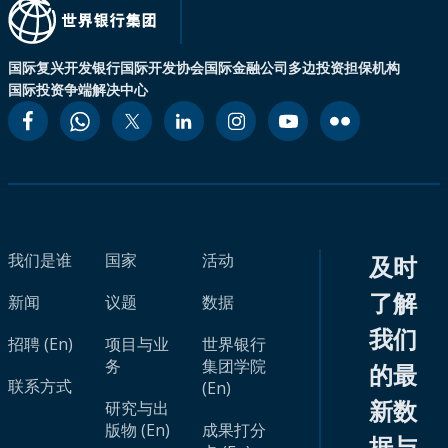
国际复兴开发银行
国际开发协会
国际金融公司
多边投资担保机构
国际投资争端解决中心
我们是谁
国家
活动
及时
了解
新闻
议题
数据
我们
招聘 (En)
项目与业
世界银行
务
集团学院
的最
联系方式
(En)
新数
研究与出
版物 (En)
成果打分
据与