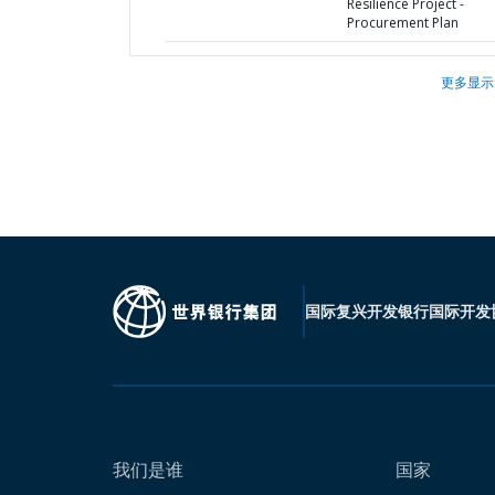
Resilience Project -
Procurement Plan
更多显示
国际复兴开发银行
国际开发
我们是谁
国家