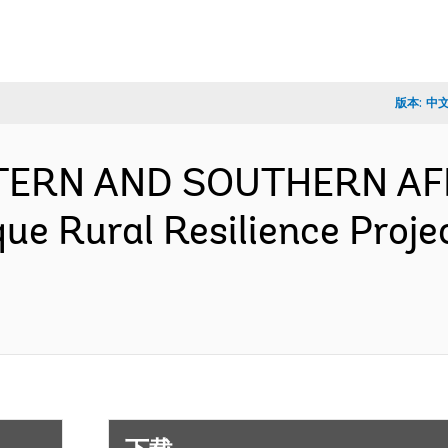
版本:
中
TERN AND SOUTHERN AF
e Rural Resilience Proje