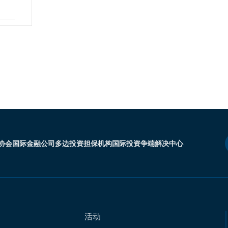
协会
国际金融公司
多边投资担保机构
国际投资争端解决中心
活动