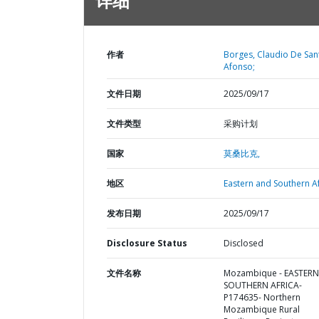
详细
作者
Borges, Claudio De San
Afonso;
文件日期
2025/09/17
文件类型
采购计划
国家
莫桑比克,
地区
Eastern and Southern Af
发布日期
2025/09/17
Disclosure Status
Disclosed
文件名称
Mozambique - EASTER
SOUTHERN AFRICA-
P174635- Northern
Mozambique Rural