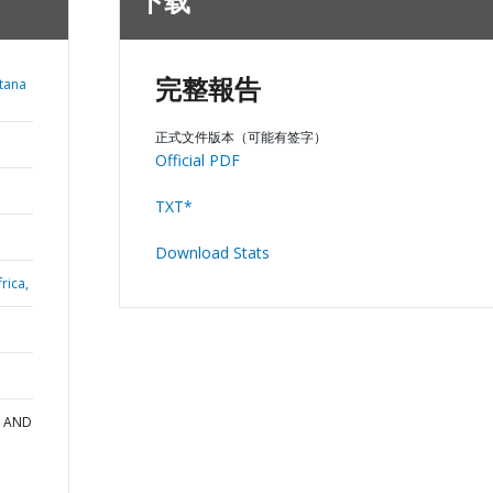
下载
tana
完整報告
正式文件版本（可能有签字）
Official PDF
TXT*
Download Stats
rica,
N AND