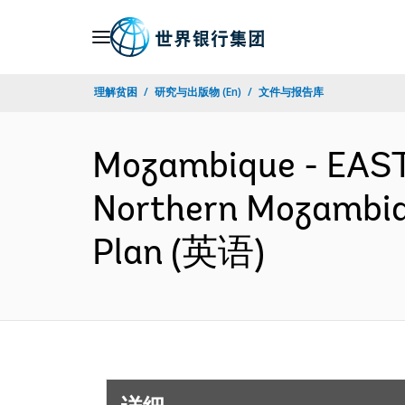
Skip
to
Main
理解贫困
研究与出版物 (En)
文件与报告库
Navigation
Mozambique - EAS
Northern Mozambiqu
Plan (英语)