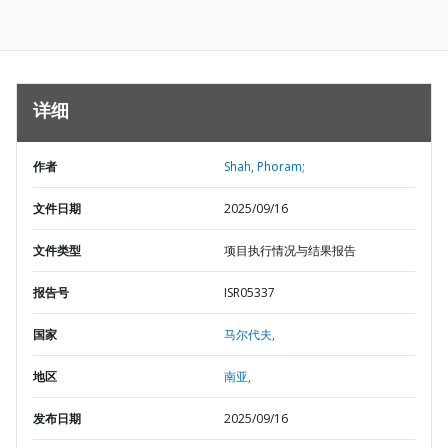
详细
作者
Shah, Phoram;
文件日期
2025/09/16
文件类型
项目执行情况与结果报告
报告号
ISR05337
国家
马尔代夫,
地区
南亚,
发布日期
2025/09/16