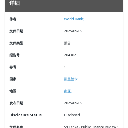
详细
作者
World Bank;
文件日期
2025/09/09
文件类型
报告
报告号
204362
卷号
1
国家
斯里兰卡,
地区
南亚,
发布日期
2025/09/09
Disclosure Status
Disclosed
文件名称
Sri Lanka - Public Finance Review :