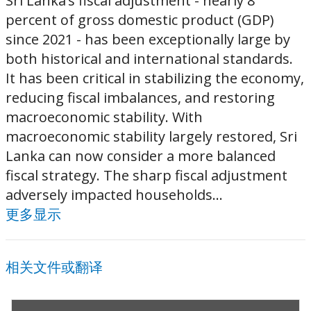
Sri Lanka’s fiscal adjustment - nearly 8
percent of gross domestic product (GDP)
since 2021 - has been exceptionally large by
both historical and international standards.
It has been critical in stabilizing the economy,
reducing fiscal imbalances, and restoring
macroeconomic stability. With
macroeconomic stability largely restored, Sri
Lanka can now consider a more balanced
fiscal strategy. The sharp fiscal adjustment
adversely impacted households...
更多显示
相关文件或翻译