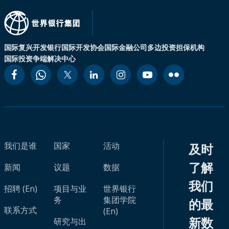
国际复兴开发银行
国际开发协会
国际金融公司
多边投资担保机构
国际投资争端解决中心
我们是谁
国家
活动
及时
了解
新闻
议题
数据
我们
招聘 (En)
项目与业
世界银行
务
集团学院
的最
联系方式
(En)
新数
研究与出