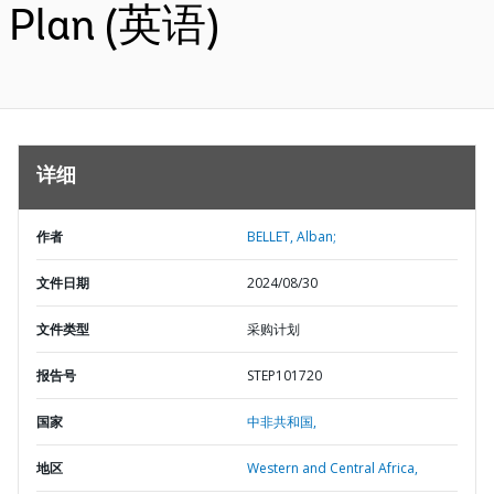
Plan (英语)
详细
作者
BELLET, Alban;
文件日期
2024/08/30
文件类型
采购计划
报告号
STEP101720
国家
中非共和国,
地区
Western and Central Africa,