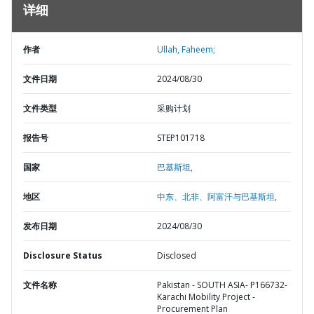
详细
作者
Ullah, Faheem;
文件日期
2024/08/30
文件类型
采购计划
报告号
STEP101718
国家
巴基斯坦,
地区
中东、北非、阿富汗与巴基斯坦,
发布日期
2024/08/30
Disclosure Status
Disclosed
文件名称
Pakistan - SOUTH ASIA- P166732-
Karachi Mobility Project -
Procurement Plan