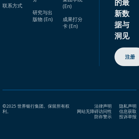
的最
联系方式
(En)
新数
研究与出
版物 (En)
成果打分
据与
卡 (En)
洞见
注册
©2025 世界银行集团。保留所有权
法律声明
隐私声明
利。
网站无障碍访问性
信息获取
防诈警示
投诉举报