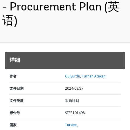
- Procurement Plan (英
语)
详细
作者
Gulyurdu, Turhan Atakan;
文件日期
2024/08/27
文件类型
采购计划
报告号
STEP101498
国家
Turkiye,