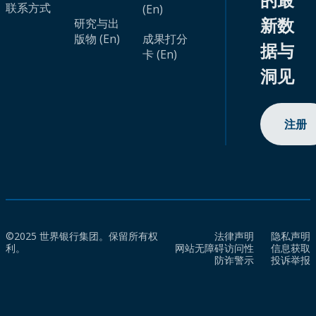
联系方式
(En)
新数
研究与出
版物 (En)
成果打分
据与
卡 (En)
洞见
注册
©2025 世界银行集团。保留所有权
法律声明
隐私声明
利。
网站无障碍访问性
信息获取
防诈警示
投诉举报