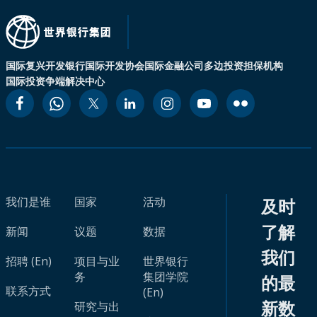
国际复兴开发银行
国际开发协会
国际金融公司
多边投资担保机构
国际投资争端解决中心
我们是谁
国家
活动
及时
了解
新闻
议题
数据
我们
招聘 (En)
项目与业
世界银行
务
集团学院
的最
联系方式
(En)
新数
研究与出