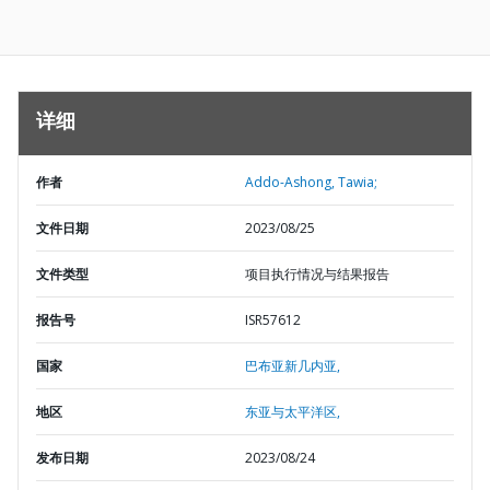
详细
作者
Addo-Ashong, Tawia;
文件日期
2023/08/25
文件类型
项目执行情况与结果报告
报告号
ISR57612
国家
巴布亚新几内亚,
地区
东亚与太平洋区,
发布日期
2023/08/24