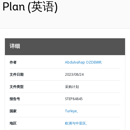
Plan (英语)
详细
作者
Abdulvahap OZDEMIR;
文件日期
2023/08/24
文件类型
采购计划
报告号
STEP84845
国家
Turkiye,
地区
欧洲与中亚区,