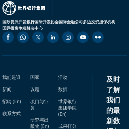
国际复兴开发银行
国际开发协会
国际金融公司
多边投资担保机构
国际投资争端解决中心
我们是谁
国家
活动
及时
了解
新闻
议题
数据
我们
招聘 (En)
项目与业
世界银行
务
集团学院
的最
联系方式
(En)
新数
研究与出
版物 (En)
成果打分