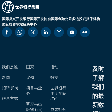
国际复兴开发银行
国际开发协会
国际金融公司
多边投资担保机构
国际投资争端解决中心
我们是谁
国家
活动
及时
了解
新闻
议题
数据
我们
招聘 (En)
项目与业
世界银行
务
集团学院
的最
联系方式
(En)
新数
研究与出
版物 (En)
成果打分