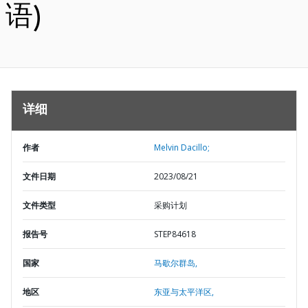
语)
详细
作者
Melvin Dacillo;
文件日期
2023/08/21
文件类型
采购计划
报告号
STEP84618
国家
马歇尔群岛,
地区
东亚与太平洋区,