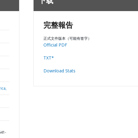
下载
完整報告
正式文件版本（可能有签字）
Official PDF
TXT*
Download Stats
ica,
641-