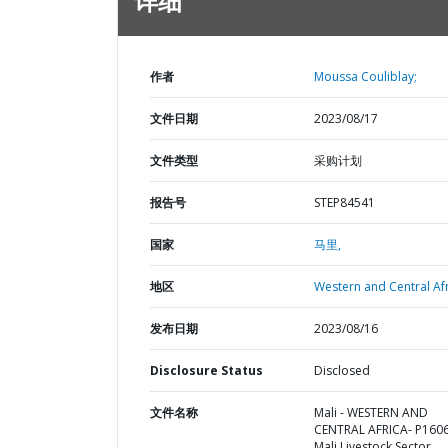
详细
作者
Moussa Couliblay;
文件日期
2023/08/17
文件类型
采购计划
报告号
STEP84541
国家
马里,
地区
Western and Central Afr
发布日期
2023/08/16
Disclosure Status
Disclosed
文件名称
Mali - WESTERN AND
CENTRAL AFRICA- P160
Mali Livestock Sector