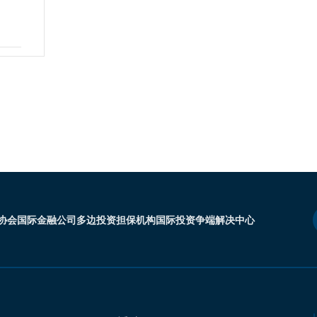
协会
国际金融公司
多边投资担保机构
国际投资争端解决中心