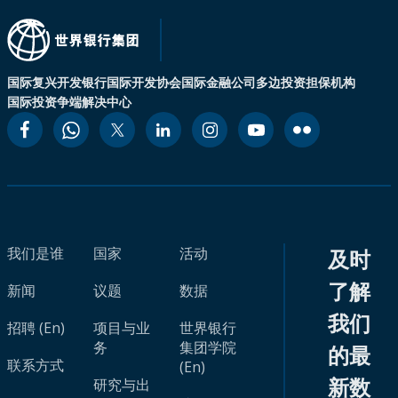
国际复兴开发银行
国际开发协会
国际金融公司
多边投资担保机构
国际投资争端解决中心
我们是谁
国家
活动
及时
了解
新闻
议题
数据
我们
招聘 (En)
项目与业
世界银行
务
集团学院
的最
联系方式
(En)
新数
研究与出