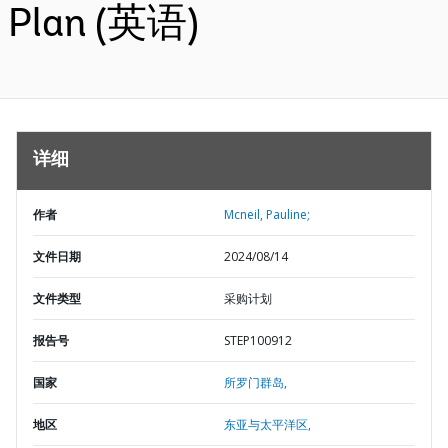
Plan (英语)
详细
作者
Mcneil, Pauline;
文件日期
2024/08/14
文件类型
采购计划
报告号
STEP100912
国家
所罗门群岛,
地区
东亚与太平洋区,