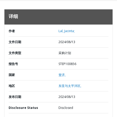
详细
作者
Lal, Jacinta;
文件日期
2024/08/13
文件类型
采购计划
报告号
STEP100856
国家
斐济,
地区
东亚与太平洋区,
发布日期
2024/08/13
Disclosure Status
Disclosed