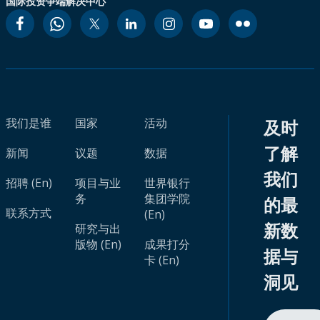
国际投资争端解决中心
我们是谁
国家
活动
及时
了解
新闻
议题
数据
我们
招聘 (En)
项目与业
世界银行
务
集团学院
的最
联系方式
(En)
新数
研究与出
版物 (En)
成果打分
据与
卡 (En)
洞见