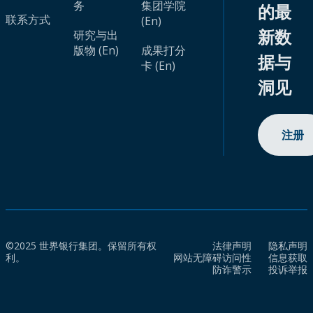
务
集团学院
的最
联系方式
(En)
新数
研究与出
版物 (En)
成果打分
据与
卡 (En)
洞见
注册
©2025 世界银行集团。保留所有权
法律声明
隐私声明
利。
网站无障碍访问性
信息获取
防诈警示
投诉举报