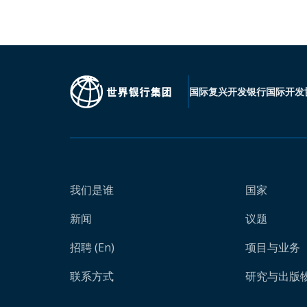
国际复兴开发银行
国际开发
我们是谁
国家
新闻
议题
招聘 (En)
项目与业务
联系方式
研究与出版物 