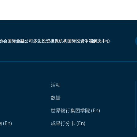
协会
国际金融公司
多边投资担保机构
国际投资争端解决中心
活动
数据
世界银行集团学院 (En)
(En)
成果打分卡 (En)