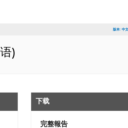
版本:
中
英语)
下载
完整報告