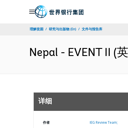
Skip
to
Main
理解贫困
研究与出版物 (En)
文件与报告库
Navigation
Nepal - EVENT II (
详细
作者
IEG Review Team;