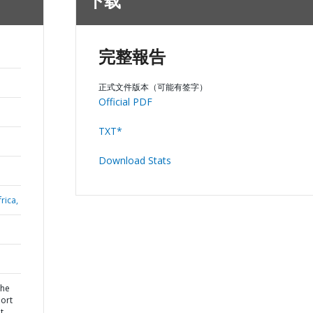
下载
完整報告
正式文件版本（可能有签字）
Official PDF
TXT*
Download Stats
rica,
the
port
t