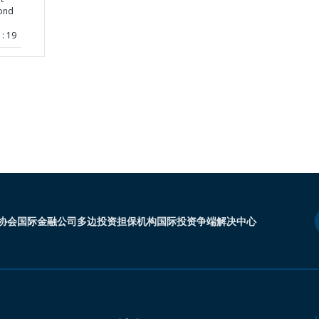
cond
: 19
协会
国际金融公司
多边投资担保机构
国际投资争端解决中心