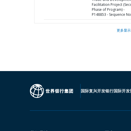
Facilitation Project (Se
Phase of Program) -
P148853 - Sequence No 
更多显示
国际复兴开发银行
国际开发