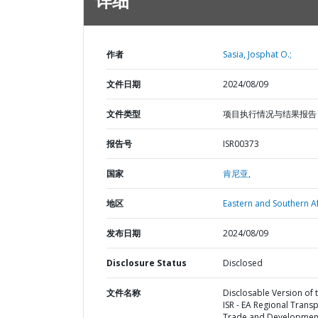
详细
作者
Sasia, Josphat O.;
文件日期
2024/08/09
文件类型
项目执行情况与结果报告
报告号
ISR00373
国家
肯尼亚,
地区
Eastern and Southern Af
发布日期
2024/08/09
Disclosure Status
Disclosed
文件名称
Disclosable Version of 
ISR - EA Regional Trans
Trade and Developmen