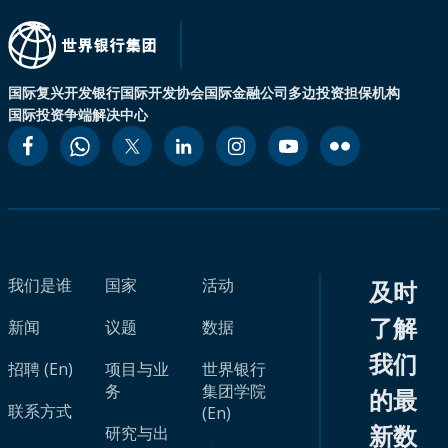
国际复兴开发银行
国际开发协会
国际金融公司
多边投资担保机构
国际投资争端解决中心
我们是谁
国家
活动
及时
了解
新闻
议题
数据
我们
招聘 (En)
项目与业
世界银行
务
集团学院
的最
联系方式
(En)
新数
研究与出