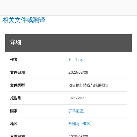
相关文件或翻译
详细
作者
Shi, Tuo;
文件日期
2023/08/09
文件类型
项目执行情况与结果报告
报告号
ISR57207
国家
罗马尼亚,
地区
欧洲与中亚区,
发布日期
2023/08/08