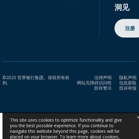
洞见
注册
©2025 世界银行集团。保留所有权
法律声明
隐私声明
利。
网站无障碍访问性
信息获取
防诈警示
投诉举报
This site uses cookies to optimize functionality and give
you the best possible experience. If you continue to
navigate this website beyond this page, cookies will be
placed on your browser. To learn more about cookies,