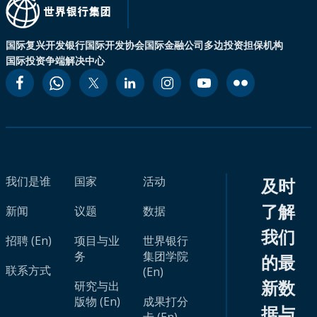
国际复兴开发银行
国际开发协会
国际金融公司
多边投资担保机构
国际投资争端解决中心
我们是谁
国家
活动
及时
了解
新闻
议题
数据
我们
招聘 (En)
项目与业
世界银行
务
集团学院
的最
联系方式
(En)
新数
研究与出
版物 (En)
成果打分
据与