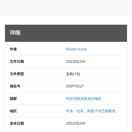
详细
作者
Mazen Asad;
文件日期
2023/02/04
文件类型
采购计划
报告号
STEP75527
国家
约旦河西岸及加沙地区,
地区
中东、北非、阿富汗与巴基斯坦,
发布日期
2023/02/04