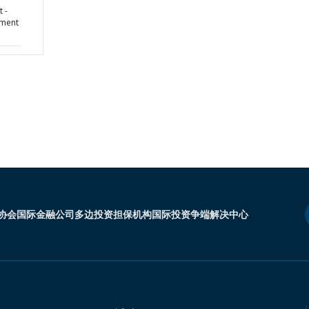
 -
ement
协会
国际金融公司
多边投资担保机构
国际投资争端解决中心