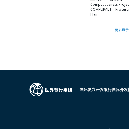
Competitiveness Project
COMRURAL III - Procur
Plan
更多显示
国际复兴开发银行
国际开发