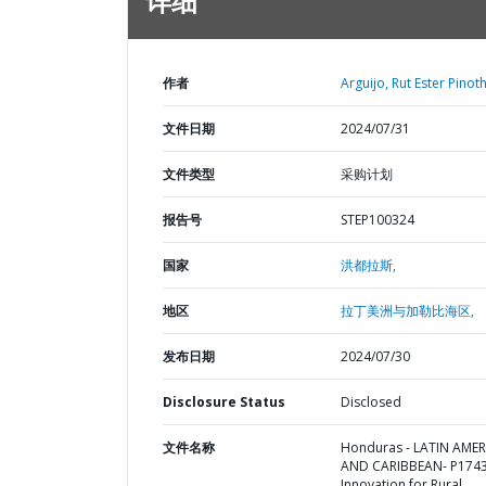
详细
作者
Arguijo, Rut Ester Pinoth
文件日期
2024/07/31
文件类型
采购计划
报告号
STEP100324
国家
洪都拉斯,
地区
拉丁美洲与加勒比海区,
发布日期
2024/07/30
Disclosure Status
Disclosed
文件名称
Honduras - LATIN AMER
AND CARIBBEAN- P1743
Innovation for Rural