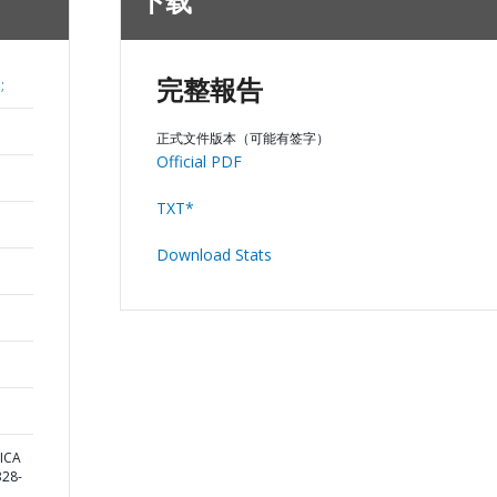
下载
;
完整報告
正式文件版本（可能有签字）
Official PDF
TXT*
Download Stats
ICA
28-