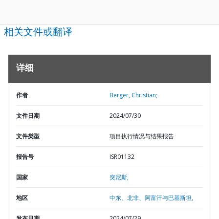
相关文件或翻译
详细
作者
Berger, Christian;
文件日期
2024/07/30
文件类型
项目执行情况与结果报告
报告号
ISR01132
国家
突尼斯,
地区
中东、北非、阿富汗与巴基斯坦,
发布日期
2024/07/29