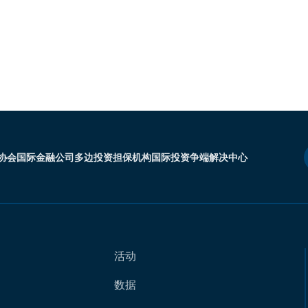
协会
国际金融公司
多边投资担保机构
国际投资争端解决中心
活动
数据