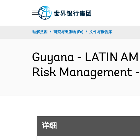
Skip
to
Main
理解贫困
研究与出版物 (En)
文件与报告库
Navigation
Guyana - LATIN A
Risk Management -
详细