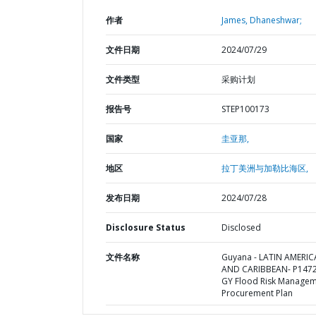
作者
James, Dhaneshwar;
文件日期
2024/07/29
文件类型
采购计划
报告号
STEP100173
国家
圭亚那,
地区
拉丁美洲与加勒比海区,
发布日期
2024/07/28
Disclosure Status
Disclosed
文件名称
Guyana - LATIN AMERIC
AND CARIBBEAN- P1472
GY Flood Risk Managem
Procurement Plan