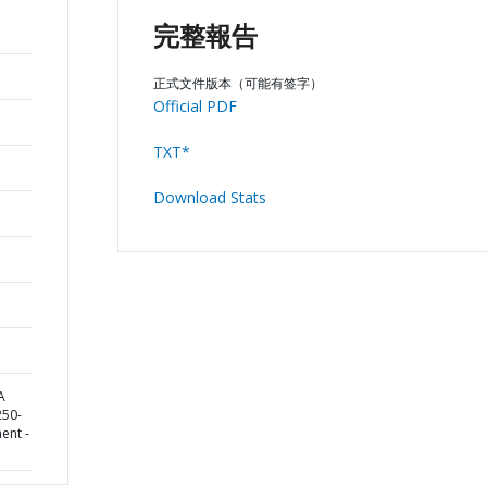
完整報告
正式文件版本（可能有签字）
Official PDF
TXT*
Download Stats
A
50-
ent -