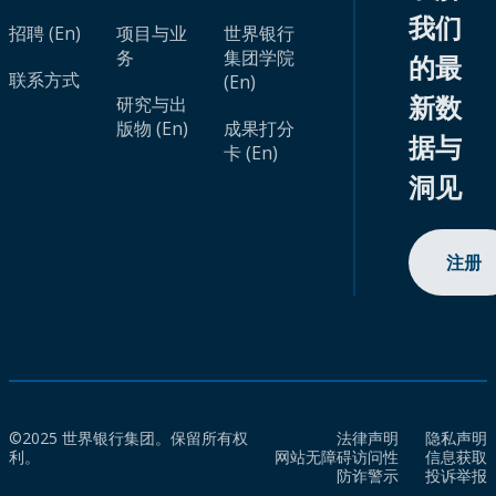
我们
招聘 (En)
项目与业
世界银行
务
集团学院
的最
联系方式
(En)
新数
研究与出
版物 (En)
成果打分
据与
卡 (En)
洞见
注册
©2025 世界银行集团。保留所有权
法律声明
隐私声明
利。
网站无障碍访问性
信息获取
防诈警示
投诉举报