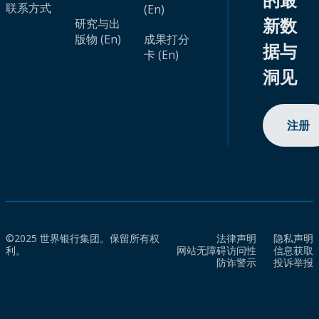
联系方式
(En)
新数
研究与出
版物 (En)
成果打分
据与
卡 (En)
洞见
注册
©2025 世界银行集团。保留所有权
法律声明
隐私声明
利。
网站无障碍访问性
信息获取
防诈警示
投诉举报