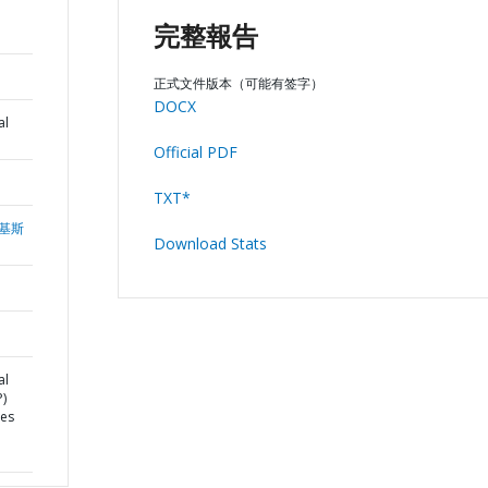
完整報告
正式文件版本（可能有签字）
DOCX
al
Official PDF
TXT*
基斯
Download Stats
al
)
ces