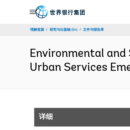
Skip
to
Main
理解贫困
研究与出版物 (En)
文件与报告库
Navigation
Environmental and 
Urban Services Eme
详细