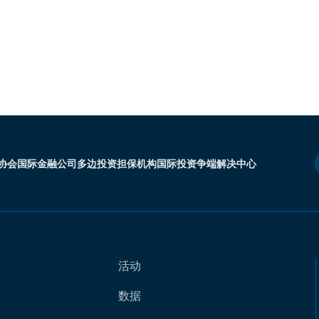
协会
国际金融公司
多边投资担保机构
国际投资争端解决中心
活动
数据