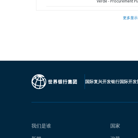
Verde - Procurement Pl
更多显示
国际复兴开发银行
国际开发
我们是谁
国家