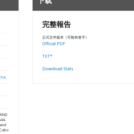
下载
完整報告
正式文件版本（可能有签字）
Official PDF
TXT*
Download Stats
ica,
 AND
644-
 and
 Cabo