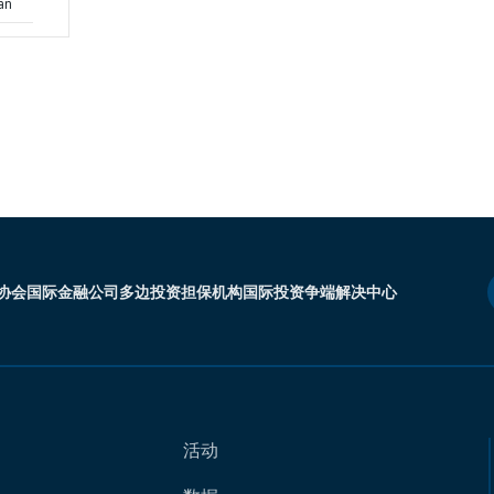
an
协会
国际金融公司
多边投资担保机构
国际投资争端解决中心
活动