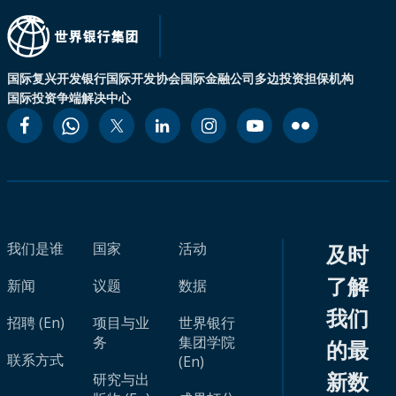
国际复兴开发银行
国际开发协会
国际金融公司
多边投资担保机构
国际投资争端解决中心
我们是谁
国家
活动
及时
了解
新闻
议题
数据
我们
招聘 (En)
项目与业
世界银行
务
集团学院
的最
联系方式
(En)
新数
研究与出