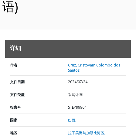
语)
详细
作者
Cruz, Cristovam Colombo dos
Santos;
文件日期
2024/07/24
文件类型
采购计划
报告号
STEP99964
国家
巴西,
地区
拉丁美洲与加勒比海区,