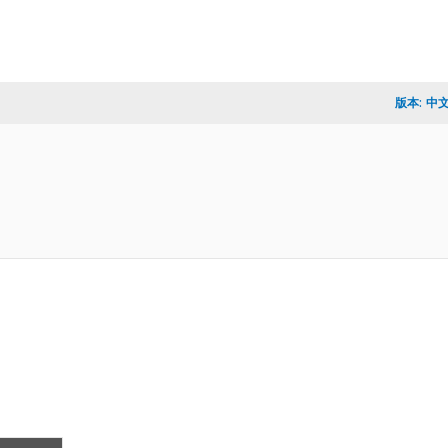
版本:
中