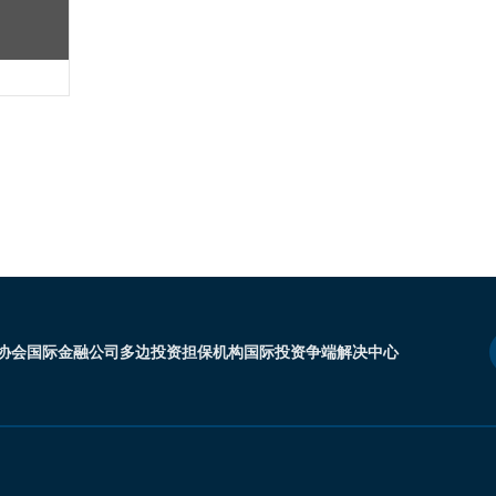
协会
国际金融公司
多边投资担保机构
国际投资争端解决中心