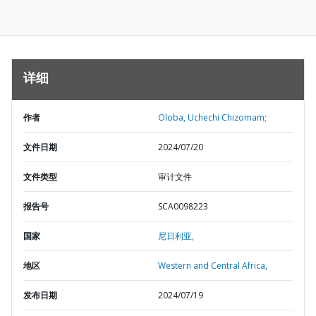
详细
作者
Oloba, Uchechi Chizomam;
文件日期
2024/07/20
文件类型
审计文件
报告号
SCA0098223
国家
尼日利亚,
地区
Western and Central Africa,
发布日期
2024/07/19