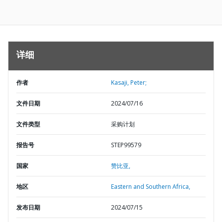
详细
作者
Kasaji, Peter;
文件日期
2024/07/16
文件类型
采购计划
报告号
STEP99579
国家
赞比亚,
地区
Eastern and Southern Africa,
发布日期
2024/07/15